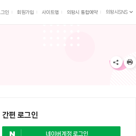
의왕시SNS
로그인
회원가입
사이트맵
의왕시 통합예약
간편 로그인
네이버계정 로그인