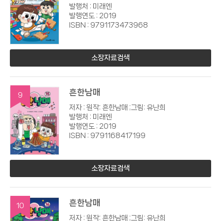
발행처 : 미래엔
발행연도 : 2019
ISBN : 9791173473968
소장자료검색
흔한남매
9
저자 : 원작: 흔한남매 ;그림: 유난희
발행처 : 미래엔
발행연도 : 2019
ISBN : 9791168417199
소장자료검색
흔한남매
10
저자 : 원작: 흔한남매 ;그림: 유난희