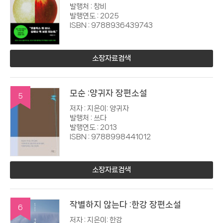
발행처 : 창비
발행연도 : 2025
ISBN : 9788936439743
소장자료검색
모순 :양귀자 장편소설
5
저자 : 지은이: 양귀자
발행처 : 쓰다
발행연도 : 2013
ISBN : 9788998441012
소장자료검색
작별하지 않는다 :한강 장편소설
6
저자 : 지은이: 한강