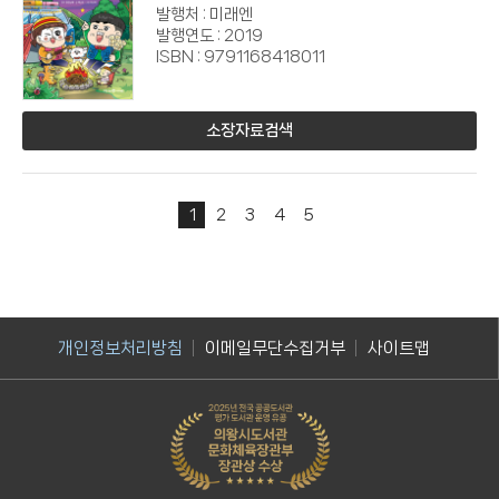
발행처 : 미래엔
발행연도 : 2019
ISBN : 9791168418011
소장자료검색
1
2
3
4
5
개인정보처리방침
이메일무단수집거부
사이트맵