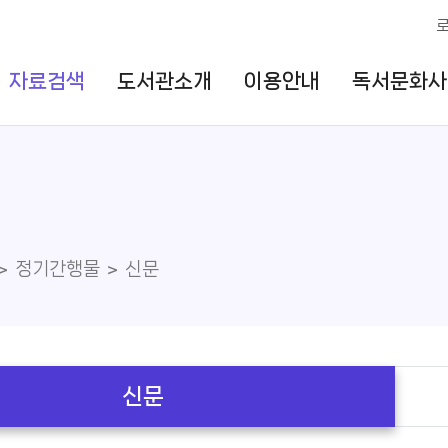
자료검색
도서관소개
이용안내
독서문화사
정기간행물
신문
신문