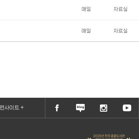
매일
자료실
매일
자료실
련사이트 +