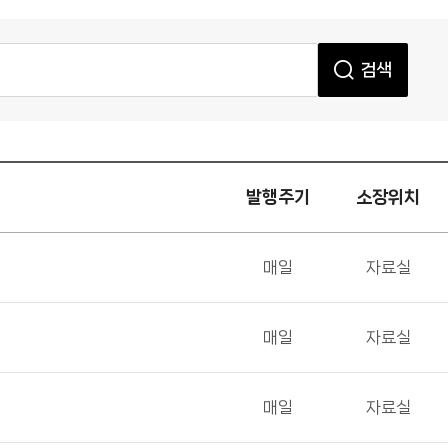
검색
발행주기
소장위치
매일
자료실
매일
자료실
매일
자료실