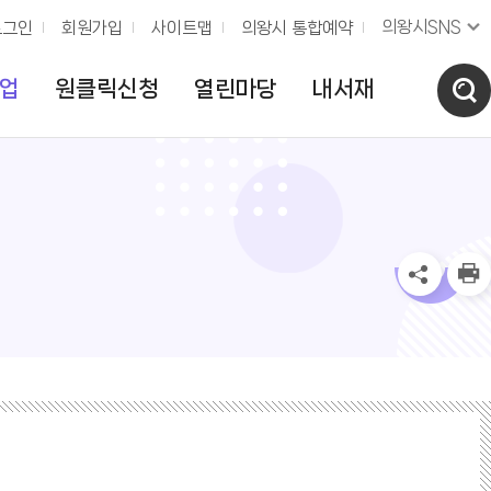
의왕시SNS
로그인
회원가입
사이트맵
의왕시 통합예약
업
원클릭신청
열린마당
내서재