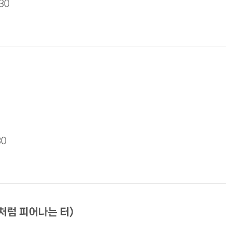
30
30
처럼 피어나는 터)