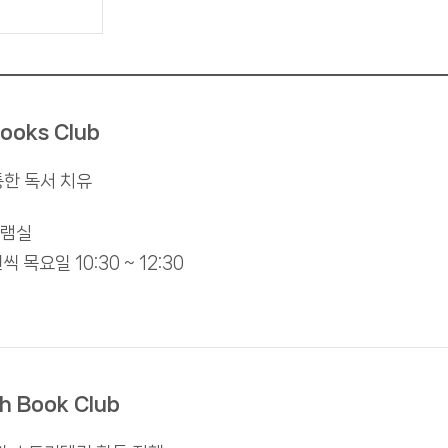
Books Club
통한 독서 치유
그램실
 목요일 10:30 ~ 12:30
sh Book Club