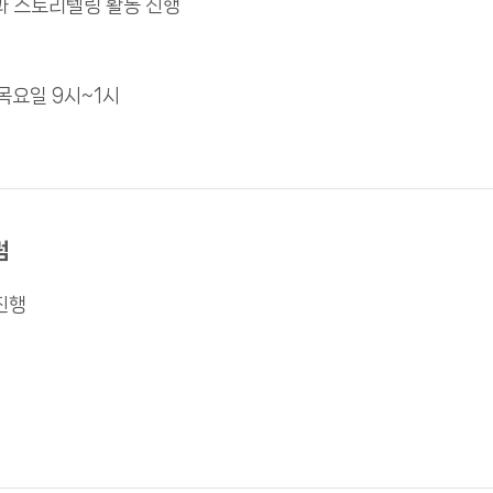
 스토리텔링 활동 진행
목요일 9시~1시
럼
진행