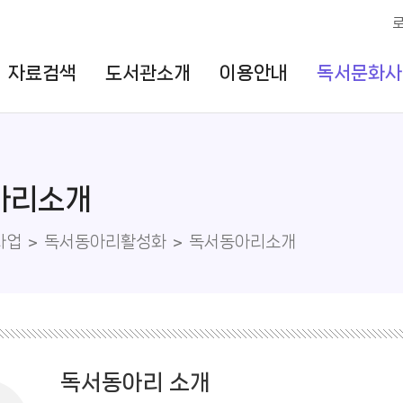
자료검색
도서관소개
이용안내
독서문화사
아리소개
사업
독서동아리활성화
독서동아리소개
독서동아리 소개