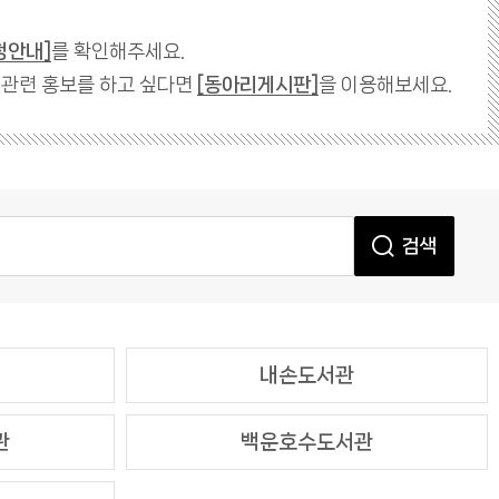
청안내]
를 확인해주세요.
 관련 홍보를 하고 싶다면
[동아리게시판]
을 이용해보세요.
검색
내손도서관
관
백운호수도서관