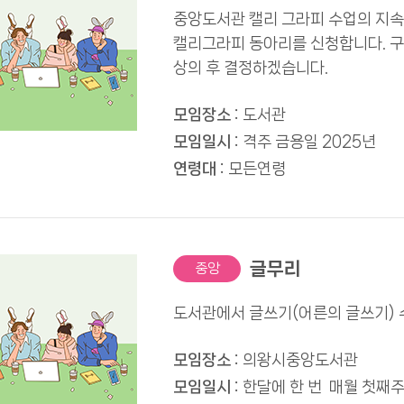
중앙도서관 캘리 그라피 수업의 지
캘리그라피 동아리를 신청합니다. 
상의 후 결정하겠습니다.
모임장소 :
도서관
모임일시 :
격주 금용일 2025년
연령대 :
모든연령
글무리
중앙
도서관에서 글쓰기(어른의 글쓰기) 
모임장소 :
의왕시중앙도서관
모임일시 :
한달에 한 번 매월 첫째주