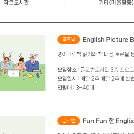
작은도서관
기타(마을활동)
English Picture 
글로벌
영어그림책 읽기와 책 내용 토론을 
모임장소 :
글로벌도서관 3층 프로
모임일시 :
매달 2주 매달 2주에 한번씩
연령대 :
3~40대
Fun Fun 한 Engli
글로벌