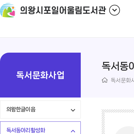
독서동
독서문화사업
독서문화
의왕한글이음
독서동아리활성화