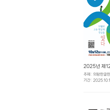
2025년 제
마당
주제 : 의왕한글
기간 : 2025.10.