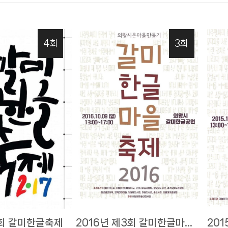
4회
3회
4회 갈미한글축제
2016년 제3회 갈미한글마을
20