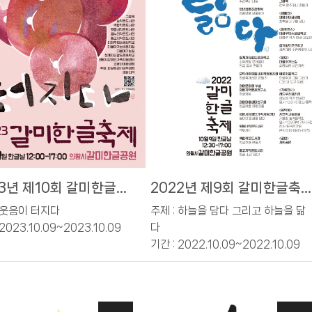
23년 제10회 갈미한글축
2022년 제9회 갈미한글축
제
: 웃음이 터지다
주제 : 하늘을 담다 그리고 하늘을 닮
2023.10.09~2023.10.09
다
기간 : 2022.10.09~2022.10.09