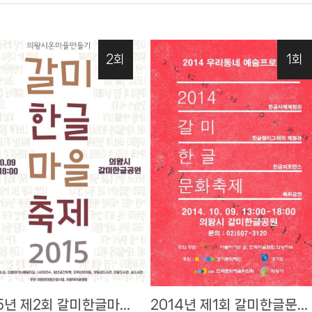
2회
1회
15년 제2회 갈미한글마을
2014년 제1회 갈미한글문화