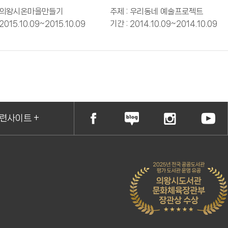
축제
: 의왕시온마을만들기
주제 : 우리동네 예술프로젝트
2015.10.09~2015.10.09
기간 : 2014.10.09~2014.10.09
련사이트 +