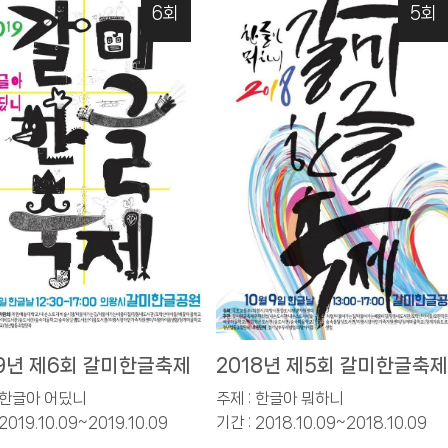
6회
5회
19년 제6회 갈미한글축제
2018년 제5회 갈미한글축제
: 한글아 어딨니
주제 : 한글아 뭐하니
2019.10.09~2019.10.09
기간 : 2018.10.09~2018.10.09