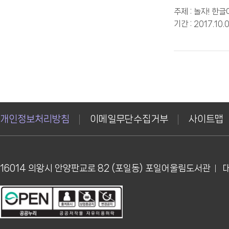
주제 : 놀자! 한글
기간 : 2017.10.
개인정보처리방침
이메일무단수집거부
사이트맵
16014 의왕시 안양판교로 82 (포일동) 포일어울림도서관
대