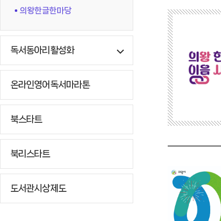
의왕한글한마당
독서동아리활성화
온라인영어독서마라톤
북스타트
북리스타트
도서관시상제도