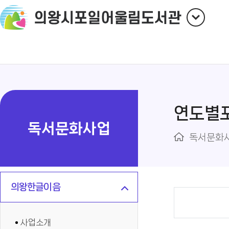
연도별
독서문화사업
독서문화
의왕한글이음
사업소개