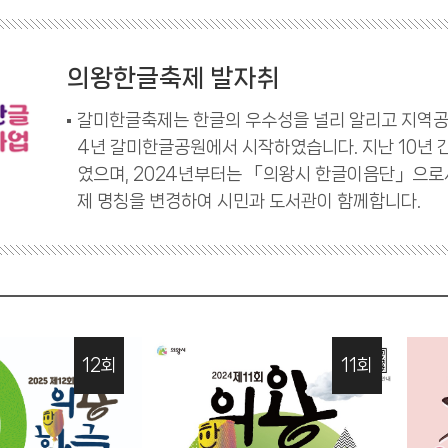
의왕한글축제 발자취
갈미한글축제는 한글의 우수성을 널리 알리고 지역공
4년 갈미한글공원에서 시작하였습니다. 지난 10년
였으며, 2024년부터는 「의왕시 한글이음단」으로
제 명칭을 변경하여 시민과 도서관이 함께합니다.
12회
11회