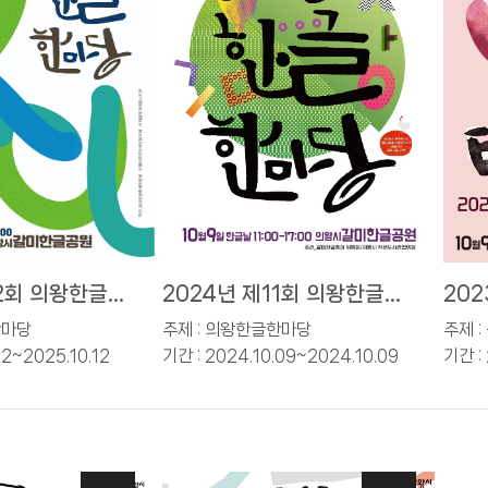
12회 의왕한글한
2024년 제11회 의왕한글한
20
마당
제
한마당
주제 : 의왕한글한마당
주제 
12~2025.10.12
기간 : 2024.10.09~2024.10.09
기간 : 