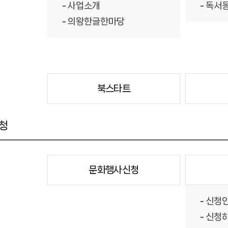
사업소개
독서
의왕한글한마당
북스타트
청
문화행사신청
신청
신청