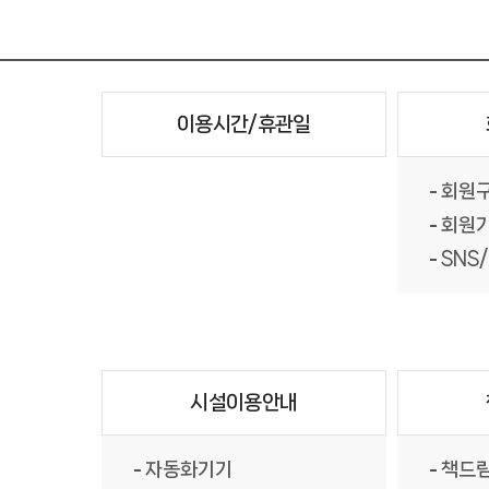
이용시간/휴관일
회원
회원
SNS
시설이용안내
자동화기기
책드