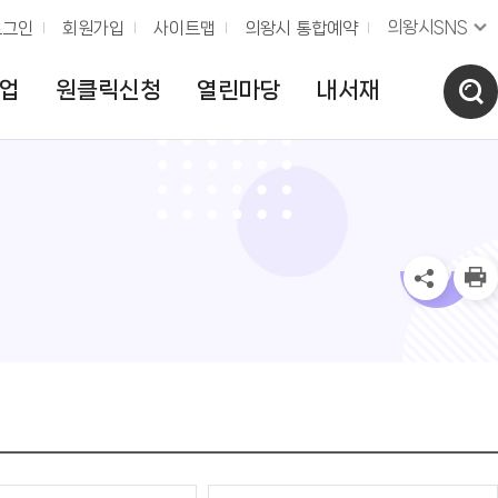
의왕시SNS
로그인
회원가입
사이트맵
의왕시 통합예약
업
원클릭신청
열린마당
내서재