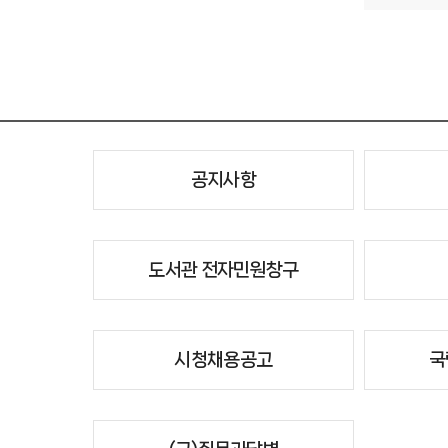
공지사항
도서관 전자민원창구
시청채용공고
국