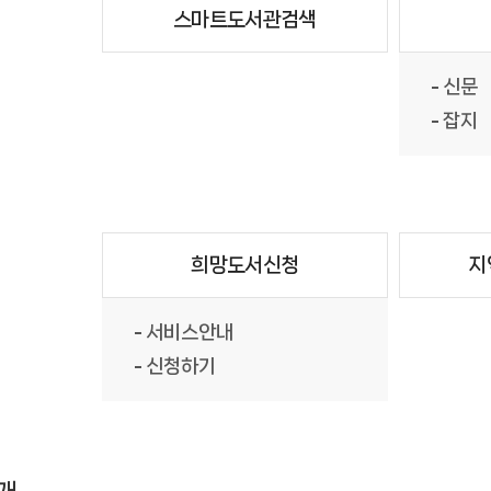
스마트도서관검색
신문
잡지
희망도서신청
지
서비스안내
신청하기