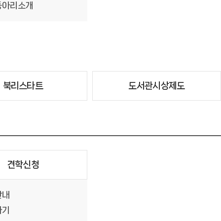
동아리소개
북리스타트
도서관시상제도
견학신청
안내
하기