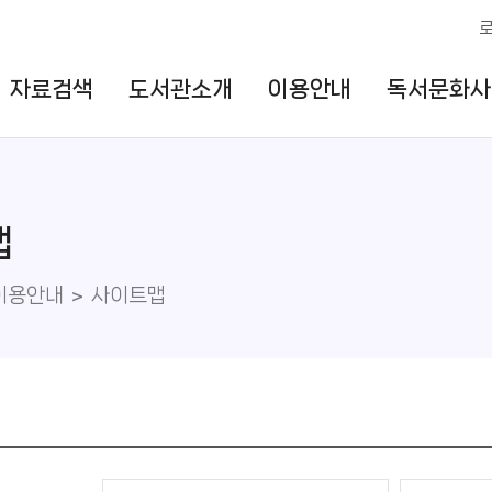
자료검색
도서관소개
이용안내
독서문화사
맵
이용안내
사이트맵