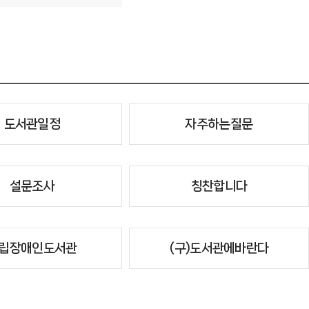
도서관일정
자주하는질문
설문조사
칭찬합니다
립장애인도서관
(구)도서관에바란다