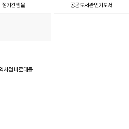
정기간행물
공공도서관인기도서
역서점 바로대출