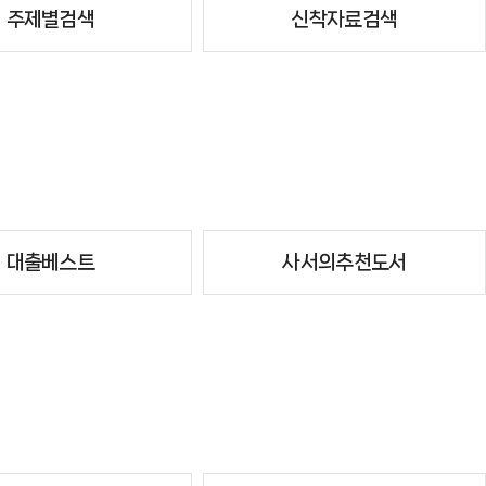
주제별검색
신착자료검색
대출베스트
사서의추천도서