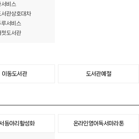
다서비스
도서관상호대차
두루서비스
애첫도서관
이동도서관
도서관예절
서동아리활성화
온라인영어독서마라톤