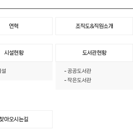
연혁
조직도&직원소개
시설현황
도서관현황
시설
공공도서관
작은도서관
찾아오시는길