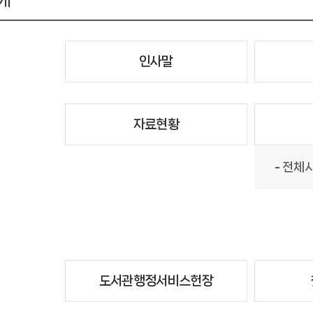
개
인사말
자료현황
전체
도서관행정서비스헌장