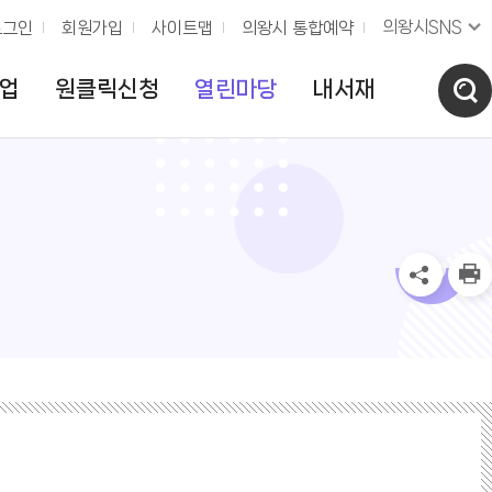
의왕시SNS
로그인
회원가입
사이트맵
의왕시 통합예약
업
원클릭신청
열린마당
내서재