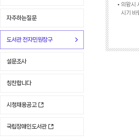
의왕시 
시기 바
자주하는질문
도서관 전자민원창구
설문조사
칭찬합니다
시청채용공고
국립장애인도서관