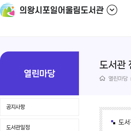
도서관
열린마당
열린마당
공지사항
도서
도서관일정