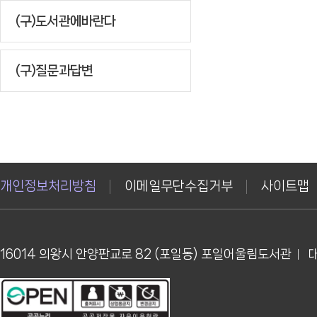
(구)도서관에바란다
(구)질문과답변
개인정보처리방침
이메일무단수집거부
사이트맵
16014 의왕시 안양판교로 82 (포일동) 포일어울림도서관
대